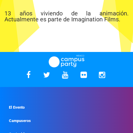
13 años viviendo de la animación.
Actualmente es parte de Imagination Films.
El Evento
Campuseros