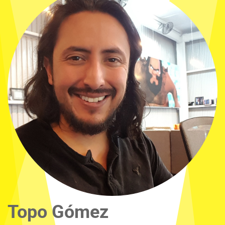
Topo Gómez