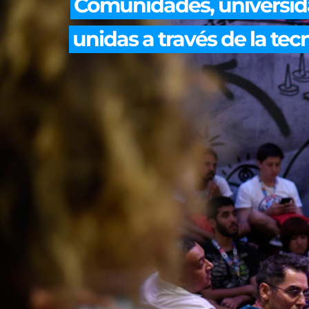
Comunidades, universid
unidas a través de la tec