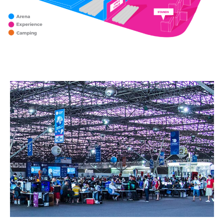
ARENA