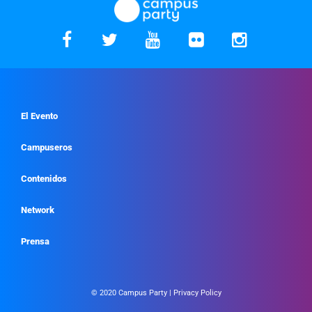
El Evento
Campuseros
Contenidos
Network
Prensa
© 2020 Campus Party |
Privacy Policy