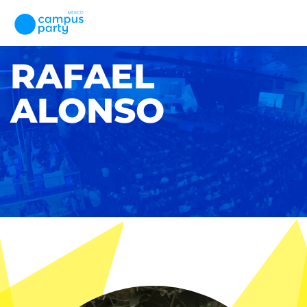
RAFAEL
ALONSO