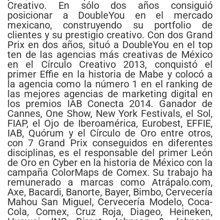
Creativo. En sólo dos años consiguió
posicionar a DoubleYou en el mercado
mexicano, construyendo su portfolio de
clientes y su prestigio creativo. Con dos Grand
Prix en dos años, situó a DoubleYou en el top
ten de las agencias más creativas de México
en el Círculo Creativo 2013, conquistó el
primer Effie en la historia de Mabe y colocó a
la agencia como la número 1 en el ranking de
las mejores agencias de marketing digital en
los premios IAB Conecta 2014. Ganador de
Cannes, One Show, New York Festivals, el Sol,
FIAP, el Ojo de Iberoamérica, Eurobest, EFFIE,
IAB, Quórum y el Círculo de Oro entre otros,
con 7 Grand Prix conseguidos en diferentes
disciplinas, es el responsable del primer León
de Oro en Cyber en la historia de México con la
campaña ColorMaps de Comex. Su trabajo ha
remunerado a marcas como Atrápalo.com,
Axe, Bacardi, Banorte, Bayer, Bimbo, Cervecería
Mahou San Miguel, Cervecería Modelo, Coca-
Cola, Comex, Cruz Roja, Diageo, Heineken,