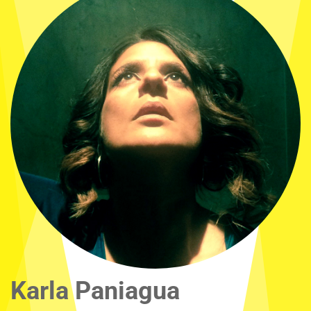
Karla Paniagua