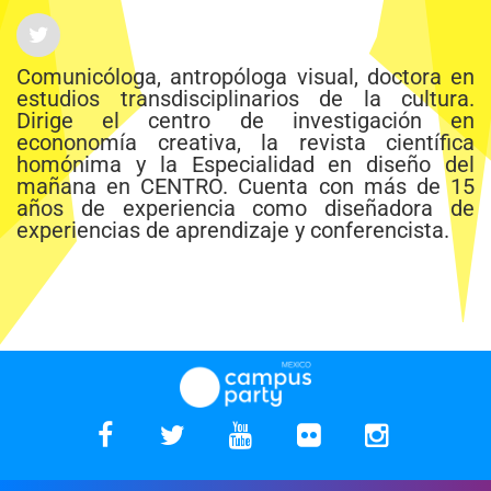
Comunicóloga, antropóloga visual, doctora en
estudios transdisciplinarios de la cultura.
Dirige el centro de investigación en
econonomía creativa, la revista científica
homónima y la Especialidad en diseño del
mañana en CENTRO. Cuenta con más de 15
años de experiencia como diseñadora de
experiencias de aprendizaje y conferencista.