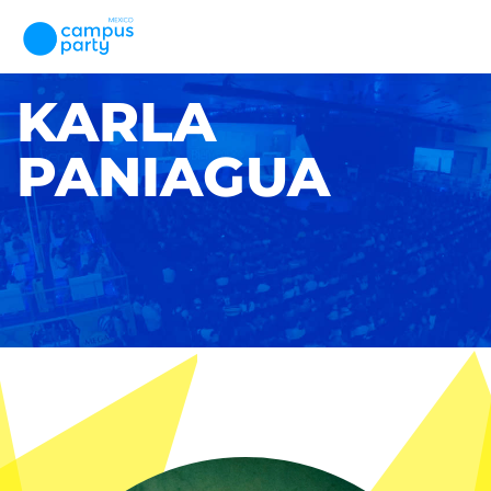
KARLA
PANIAGUA