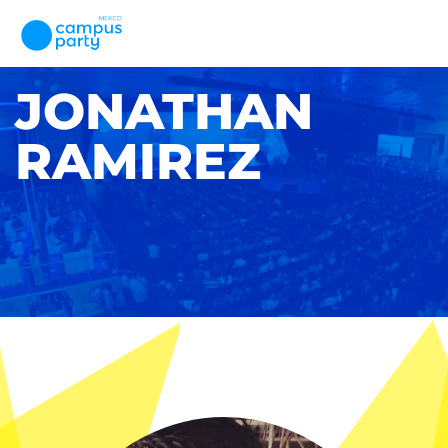
JONATHAN
RAMIREZ