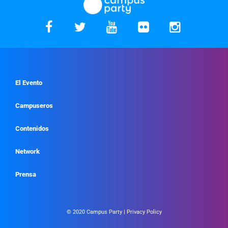
El Evento
Campuseros
Contenidos
Network
Prensa
© 2020 Campus Party |
Privacy Policy