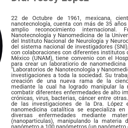
22 de Octubre de 1961, mexicana, científ
nanotecnología, cuenta con más de 35 años d
amplio reconocimiento internacional.
Nanotecnología y Nanomedicina de la Unive
del Instituto Nacional de Neurología y Neur
del sistema nacional de investigadores (SNI),
con colaboraciones con diferentes institutos
México (UNAM), tiene convenio con el Hosp
para crear un laboratiorio de nanomedicina 
"Laboratorios de Nanotecnología y Nanomedici
investigaciones a toda la sociedad. Su traba
creación de una nueva rama de la cienci
mediante la cual ha logrado manipular la 
combatir diferentes enfermedades de alto im
crónicas, virus, bacterias, cáncer entre otr
de las investigaciones de la Dra. López 
nanomedicina catalítica se especializa en
diversas enfermedades mediante mater
(nanoparticulas), manipulando la materia
nanómetro a 100 nanómetros (un nanómetro es 