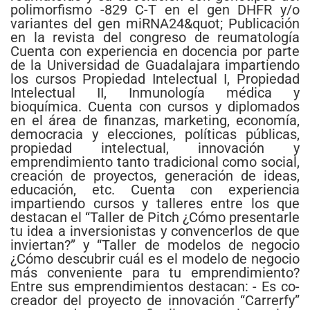
polimorfismo -829 C-T en el gen DHFR y/o
variantes del gen miRNA24&quot; Publicación
en la revista del congreso de reumatología
Cuenta con experiencia en docencia por parte
de la Universidad de Guadalajara impartiendo
los cursos Propiedad Intelectual I, Propiedad
Intelectual II, Inmunología médica y
bioquímica. Cuenta con cursos y diplomados
en el área de finanzas, marketing, economía,
democracia y elecciones, políticas públicas,
propiedad intelectual, innovación y
emprendimiento tanto tradicional como social,
creación de proyectos, generación de ideas,
educación, etc. Cuenta con experiencia
impartiendo cursos y talleres entre los que
destacan el “Taller de Pitch ¿Cómo presentarle
tu idea a inversionistas y convencerlos de que
inviertan?” y “Taller de modelos de negocio
¿Cómo descubrir cuál es el modelo de negocio
más conveniente para tu emprendimiento?
Entre sus emprendimientos destacan: - Es co-
creador del proyecto de innovación “Carrerfy”