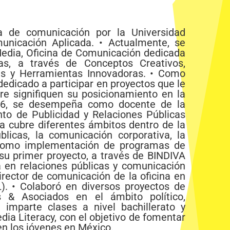
 de comunicación por la Universidad
unicación Aplicada. • Actualmente, se
edia, Oficina de Comunicación dedicada
s, a través de Conceptos Creativos,
tes y Herramientas Innovadoras. • Como
edicado a participar en proyectos que le
re signifiquen su posicionamiento en la
016, se desempeña como docente de la
to de Publicidad y Relaciones Públicas
a cubre diferentes ámbitos dentro de la
blicas, la comunicación corporativa, la
 como implementación de programas de
su primer proyecto, a través de BINDIVA
 en relaciones públicas y comunicación
rector de comunicación de la oficina en
). • Colaboró en diversos proyectos de
s & Asociados en el ámbito político,
 imparte clases a nivel bachillerato y
ia Literacy, con el objetivo de fomentar
n los jóvenes en México.