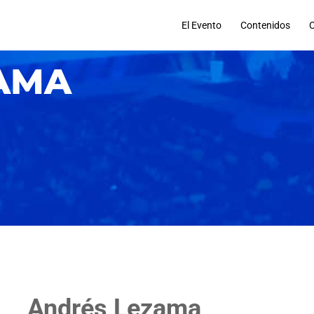
El Evento
Contenidos
AMA
Andrés Lezama