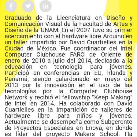
Graduado de la Licenciatura en Diseño y
Comunicación Visual de la Facultad de Artes y
Diseño de la UNAM. En el 2007 tuvo su primer
acercamiento con el hardware libre Arduino en
un taller impartido por David Cuartielles en la
Ciudad de México. Fue coordinador del Intel
Computer Clubhouse FARO de Oriente de
enero de 2010 a julio del 2014, dedicado a la
educación en tecnología para jóvenes.
Participó en conferencias en EU, Irlanda y
Panamá, siendo galardonado en mayo del
2013 por la innovación en el uso de las
tecnologías por la Computer Clubhouse
Network y recibió el fellowship “Keep Making”
de Intel en 2014. Ha colaborado con David
Cuartielles en la impartición de talleres de
hardware libre para niños y jóvenes.
Actualmente se desempeña como Subgerente
de Proyectos Especiales en Enova, en donde
es líder del proyecto Makers School. Ha