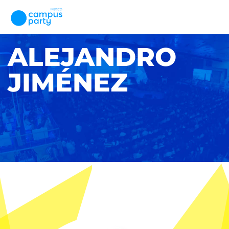
ALEJANDRO
JIMÉNEZ