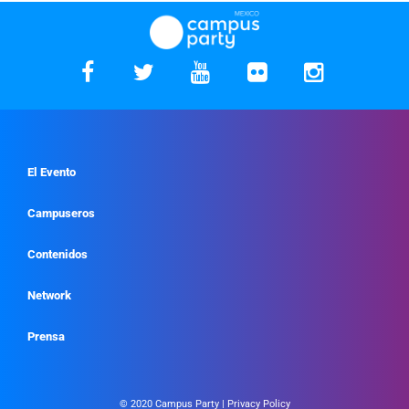
El Evento
Campuseros
Contenidos
Network
Prensa
© 2020 Campus Party |
Privacy Policy