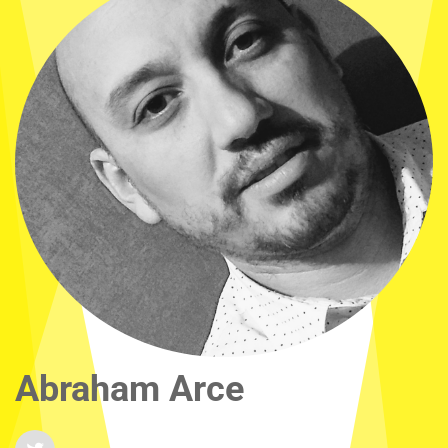
Abraham Arce